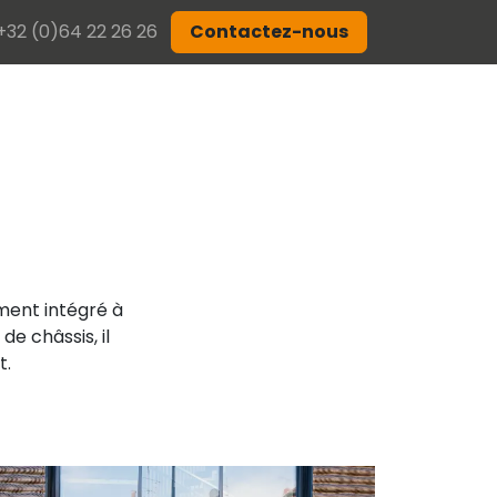
+32 (0)64 22 26 26
Contactez-nous
ment intégré à
de châssis, il
t.