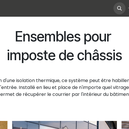
Catalogue
Devis en ligne
Contact
Ensembles pour
imposte de châssis
 d'une isolation thermique, ce système peut être habille
entrée. Installé en lieu et place de n'importe quel vitrage 
ermet de récupérer le courrier par l'intérieur du bâtimen