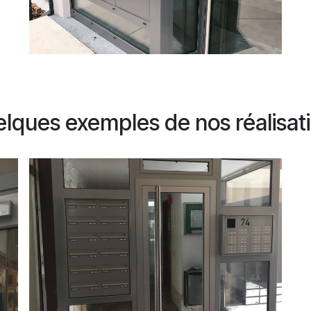
lques exemples de nos réalisat