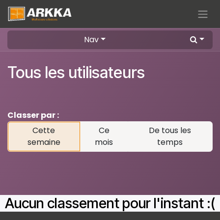
Se rendre au contenu
Nav
Tous les utilisateurs
Classer par :
Cette
Ce
De tous les
semaine
mois
temps
Aucun classement pour l'instant :(