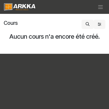
Se rendre au contenu
Cours
Aucun cours n'a encore été créé.