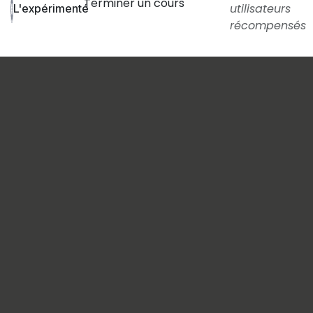
Terminer un cours
utilisateurs
L'expérimenté
récompensés