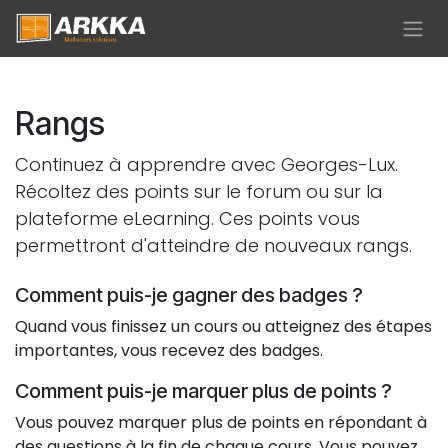
Se rendre au contenu
Rangs
Continuez à apprendre avec Georges-Lux.
Récoltez des points sur le forum ou sur la
plateforme eLearning. Ces points vous
permettront d'atteindre de nouveaux rangs.
Comment puis-je gagner des badges ?
Quand vous finissez un cours ou atteignez des étapes
importantes, vous recevez des badges.
Comment puis-je marquer plus de points ?
Vous pouvez marquer plus de points en répondant à
des questions à la fin de chaque cours. Vous pouvez